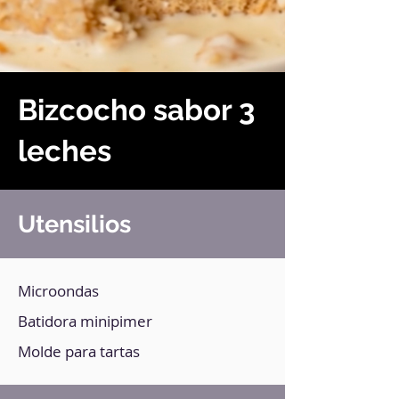
Bizcocho sabor 3
leches
Utensilios
Microondas
Batidora minipimer
Molde para tartas