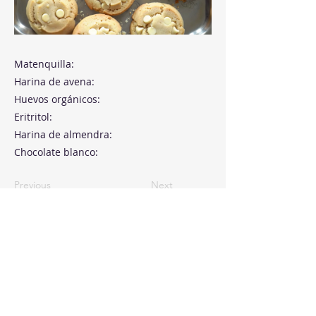
Matenquilla:
Harina de avena:
Huevos orgánicos:
Eritritol:
Harina de almendra:
Chocolate blanco:
Previous
Next