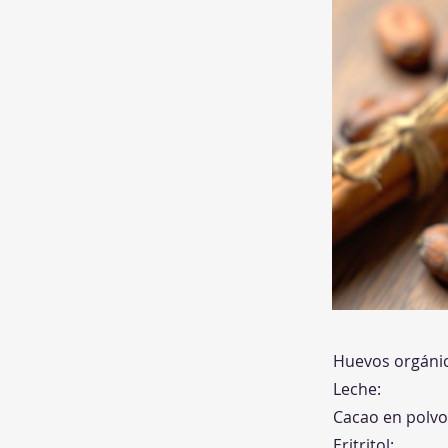
Huevos orgáni
Leche:
Cacao en polvo
Eritritol: