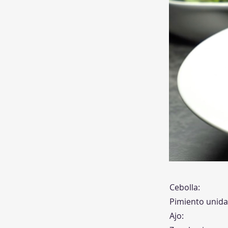
Cebolla:
Pimiento unida
Ajo: