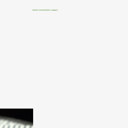
Healthy food and healthy swappers