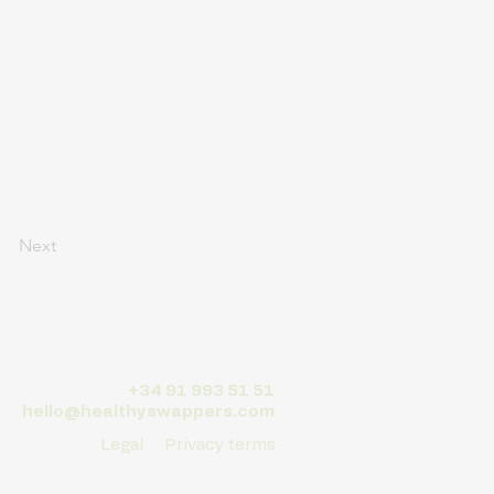
Next
+34 91 993 51 51
hello@healthyswappers.com
Legal
Privacy terms