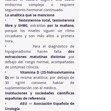
endocrina compleja o requiere 
seguimiento hormonal continuado.
La analítica que se menciona
•          
Testosterona total, testosterona 
libre y SHBG
, extraídas 
por la mañana
, 
porque los niveles siguen un ritmo 
circadiano y son más altos a primera 
hora.
•          Para el diagnóstico de 
hipogonadismo hacen falta 
dos 
extracciones matutinas distintas
 por 
debajo del rango normal, acompañadas 
de síntomas clínicos.
•          
Vitamina D (25-hidroxivitamina 
D)
 en la misma analítica: por debajo de 
30 ng/ml conviene hablar de 
suplementación con el médico.
Instituciones y sociedades científicas 
españolas de referencia
•          
AEU — Asociación Española de 
Urología
.