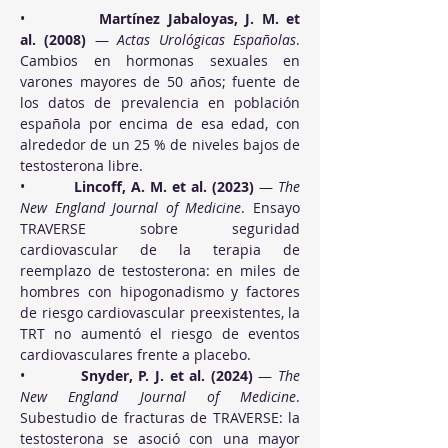
•          
Martínez Jabaloyas, J. M. et 
al. (2008)
 — 
Actas Urológicas Españolas
. 
Cambios en hormonas sexuales en 
varones mayores de 50 años; fuente de 
los datos de prevalencia en población 
española por encima de esa edad, con 
alrededor de un 25 % de niveles bajos de 
testosterona libre.
•          
Lincoff, A. M. et al. (2023)
 — 
The 
New England Journal of Medicine
. Ensayo 
TRAVERSE sobre seguridad 
cardiovascular de la terapia de 
reemplazo de testosterona: en miles de 
hombres con hipogonadismo y factores 
de riesgo cardiovascular preexistentes, la 
TRT no aumentó el riesgo de eventos 
cardiovasculares frente a placebo.
•          
Snyder, P. J. et al. (2024)
 — 
The 
New England Journal of Medicine
. 
Subestudio de fracturas de TRAVERSE: la 
testosterona se asoció con una mayor 