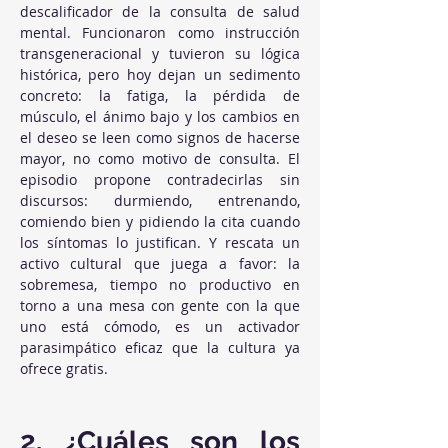
descalificador de la consulta de salud 
mental. Funcionaron como instrucción 
transgeneracional y tuvieron su lógica 
histórica, pero hoy dejan un sedimento 
concreto: la fatiga, la pérdida de 
músculo, el ánimo bajo y los cambios en 
el deseo se leen como signos de hacerse 
mayor, no como motivo de consulta. El 
episodio propone contradecirlas sin 
discursos: durmiendo, entrenando, 
comiendo bien y pidiendo la cita cuando 
los síntomas lo justifican. Y rescata un 
activo cultural que juega a favor: la 
sobremesa, tiempo no productivo en 
torno a una mesa con gente con la que 
uno está cómodo, es un activador 
parasimpático eficaz que la cultura ya 
ofrece gratis.
2. ¿Cuáles son los 