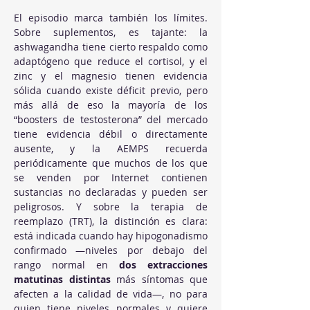
El episodio marca también los límites. 
Sobre suplementos, es tajante: la 
ashwagandha tiene cierto respaldo como 
adaptógeno que reduce el cortisol, y el 
zinc y el magnesio tienen evidencia 
sólida cuando existe déficit previo, pero 
más allá de eso la mayoría de los 
“boosters de testosterona” del mercado 
tiene evidencia débil o directamente 
ausente, y la AEMPS recuerda 
periódicamente que muchos de los que 
se venden por Internet contienen 
sustancias no declaradas y pueden ser 
peligrosos. Y sobre la terapia de 
reemplazo (TRT), la distinción es clara: 
está indicada cuando hay hipogonadismo 
confirmado —niveles por debajo del 
rango normal en 
dos extracciones 
matutinas distintas
 más síntomas que 
afecten a la calidad de vida—, no para 
quien tiene niveles normales y quiere 