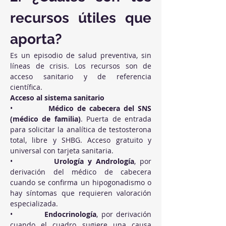
recursos útiles que 
aporta?
Es un episodio de salud preventiva, sin 
líneas de crisis. Los recursos son de 
acceso sanitario y de referencia 
científica.
Acceso al sistema sanitario
•          
Médico de cabecera del SNS 
(médico de familia)
. Puerta de entrada 
para solicitar la analítica de testosterona 
total, libre y SHBG. Acceso gratuito y 
universal con tarjeta sanitaria.
•          
Urología y Andrología
, por 
derivación del médico de cabecera 
cuando se confirma un hipogonadismo o 
hay síntomas que requieren valoración 
especializada.
•          
Endocrinología
, por derivación 
cuando el cuadro sugiere una causa 