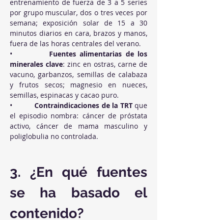
entrenamiento de fuerza de 3 a 5 series 
por grupo muscular, dos o tres veces por 
semana; exposición solar de 15 a 30 
minutos diarios en cara, brazos y manos, 
fuera de las horas centrales del verano.
•          
Fuentes alimentarias de los 
minerales clave
: zinc en ostras, carne de 
vacuno, garbanzos, semillas de calabaza 
y frutos secos; magnesio en nueces, 
semillas, espinacas y cacao puro.
•          
Contraindicaciones de la TRT
 que 
el episodio nombra: cáncer de próstata 
activo, cáncer de mama masculino y 
poliglobulia no controlada.
3. ¿En qué fuentes 
se ha basado el 
contenido?