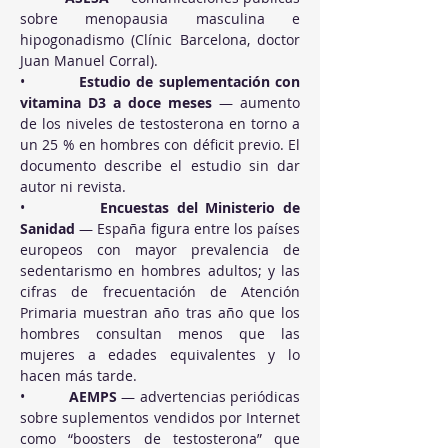
sobre menopausia masculina e 
hipogonadismo (Clínic Barcelona, doctor 
Juan Manuel Corral).
•          
Estudio de suplementación con 
vitamina D3 a doce meses
 — aumento 
de los niveles de testosterona en torno a 
un 25 % en hombres con déficit previo. El 
documento describe el estudio sin dar 
autor ni revista.
•          
Encuestas del Ministerio de 
Sanidad
 — España figura entre los países 
europeos con mayor prevalencia de 
sedentarismo en hombres adultos; y las 
cifras de frecuentación de Atención 
Primaria muestran año tras año que los 
hombres consultan menos que las 
mujeres a edades equivalentes y lo 
hacen más tarde.
•          
AEMPS
 — advertencias periódicas 
sobre suplementos vendidos por Internet 
como “boosters de testosterona” que 