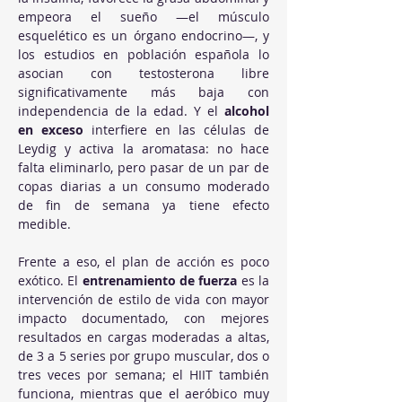
empeora el sueño —el músculo 
esquelético es un órgano endocrino—, y 
los estudios en población española lo 
asocian con testosterona libre 
significativamente más baja con 
independencia de la edad. Y el 
alcohol 
en exceso
 interfiere en las células de 
Leydig y activa la aromatasa: no hace 
falta eliminarlo, pero pasar de un par de 
copas diarias a un consumo moderado 
de fin de semana ya tiene efecto 
medible.
Frente a eso, el plan de acción es poco 
exótico. El 
entrenamiento de fuerza
 es la 
intervención de estilo de vida con mayor 
impacto documentado, con mejores 
resultados en cargas moderadas a altas, 
de 3 a 5 series por grupo muscular, dos o 
tres veces por semana; el HIIT también 
funciona, mientras que el aeróbico muy 