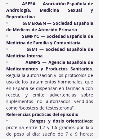
•          
ASESA — Asociación Española de 
Andrología, Medicina Sexual y 
Reproductiva
.
•          
SEMERGEN — Sociedad Española 
de Médicos de Atención Primaria
.
•          
SEMFYC — Sociedad Española de 
Medicina de Familia y Comunitaria
.
•          
SEMI — Sociedad Española de 
Medicina Interna
.
•          
AEMPS — Agencia Española de 
Medicamentos y Productos Sanitarios
. 
Regula la autorización y los protocolos de 
uso de los tratamientos hormonales, que 
en España se dispensan en farmacia con 
receta, y emite advertencias sobre 
suplementos no autorizados vendidos 
como “boosters de testosterona”.
Referencias prácticas del episodio
•          
Rangos y dosis orientativas
: 
proteína entre 1,2 y 1,6 gramos por kilo 
de peso al día; sueño de 7 a 9 horas; 