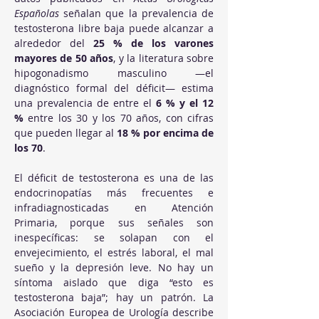
Españolas
 señalan que la prevalencia de 
testosterona libre baja puede alcanzar a 
alrededor del 
25 % de los varones 
mayores de 50 años
, y la literatura sobre 
hipogonadismo masculino —el 
diagnóstico formal del déficit— estima 
una prevalencia de entre el 
6 % y el 12 
%
 entre los 30 y los 70 años, con cifras 
que pueden llegar al 
18 % por encima de 
los 70
.
El déficit de testosterona es una de las 
endocrinopatías más frecuentes e 
infradiagnosticadas en Atención 
Primaria, porque sus señales son 
inespecíficas: se solapan con el 
envejecimiento, el estrés laboral, el mal 
sueño y la depresión leve. No hay un 
síntoma aislado que diga “esto es 
testosterona baja”; hay un patrón. La 
Asociación Europea de Urología describe 