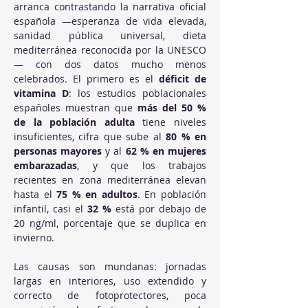
arranca contrastando la narrativa oficial 
española —esperanza de vida elevada, 
sanidad pública universal, dieta 
mediterránea reconocida por la UNESCO
— con dos datos mucho menos 
celebrados. El primero es el 
déficit de 
vitamina D
: los estudios poblacionales 
españoles muestran que 
más del 50 % 
de la población adulta
 tiene niveles 
insuficientes, cifra que sube al 
80 % en 
personas mayores
 y al 
62 % en mujeres 
embarazadas
, y que los trabajos 
recientes en zona mediterránea elevan 
hasta el 
75 % en adultos
. En población 
infantil, casi el 
32 %
 está por debajo de 
20 ng/ml, porcentaje que se duplica en 
invierno. 
Las causas son mundanas: jornadas 
largas en interiores, uso extendido y 
correcto de fotoprotectores, poca 