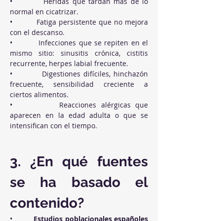
•          Heridas que tardan más de lo 
normal en cicatrizar.
•          Fatiga persistente que no mejora 
con el descanso.
•          Infecciones que se repiten en el 
mismo sitio: sinusitis crónica, cistitis 
recurrente, herpes labial frecuente.
•          Digestiones difíciles, hinchazón 
frecuente, sensibilidad creciente a 
ciertos alimentos.
•          Reacciones alérgicas que 
aparecen en la edad adulta o que se 
intensifican con el tiempo.
3. ¿En qué fuentes 
se ha basado el 
contenido?
•          
Estudios poblacionales españoles 