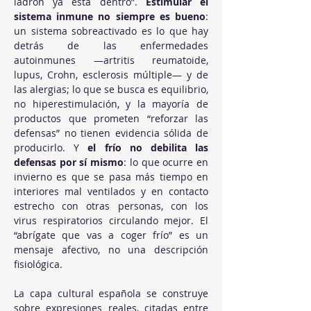
ladrón ya está dentro”. 
Estimular el 
sistema inmune no siempre es bueno
: 
un sistema sobreactivado es lo que hay 
detrás de las enfermedades 
autoinmunes —artritis reumatoide, 
lupus, Crohn, esclerosis múltiple— y de 
las alergias; lo que se busca es equilibrio, 
no hiperestimulación, y la mayoría de 
productos que prometen “reforzar las 
defensas” no tienen evidencia sólida de 
producirlo. Y 
el frío no debilita las 
defensas por sí mismo
: lo que ocurre en 
invierno es que se pasa más tiempo en 
interiores mal ventilados y en contacto 
estrecho con otras personas, con los 
virus respiratorios circulando mejor. El 
“abrígate que vas a coger frío” es un 
mensaje afectivo, no una descripción 
fisiológica.
La capa cultural española se construye 
sobre expresiones reales, citadas entre 