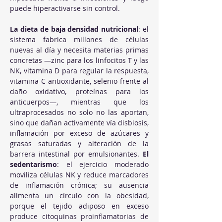
puede hiperactivarse sin control. 
La dieta de baja densidad nutricional
: el 
sistema fabrica millones de células 
nuevas al día y necesita materias primas 
concretas —zinc para los linfocitos T y las 
NK, vitamina D para regular la respuesta, 
vitamina C antioxidante, selenio frente al 
daño oxidativo, proteínas para los 
anticuerpos—, mientras que los 
ultraprocesados no solo no las aportan, 
sino que dañan activamente vía disbiosis, 
inflamación por exceso de azúcares y 
grasas saturadas y alteración de la 
barrera intestinal por emulsionantes. 
El 
sedentarismo
: el ejercicio moderado 
moviliza células NK y reduce marcadores 
de inflamación crónica; su ausencia 
alimenta un círculo con la obesidad, 
porque el tejido adiposo en exceso 
produce citoquinas proinflamatorias de 