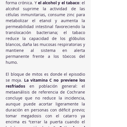
forma crónica. Y 
el alcohol y el tabaco
: el 
alcohol suprime la actividad de las 
células inmunitarias, consume zinc para 
metabolizar el etanol y aumenta la 
permeabilidad intestinal favoreciendo la 
translocación bacteriana; el tabaco 
reduce la capacidad de los glóbulos 
blancos, daña las mucosas respiratorias y 
mantiene al sistema en alerta 
permanente frente a los tóxicos del 
humo.
El bloque de mitos es donde el episodio 
se moja. 
La vitamina C no previene los 
resfriados
 en población general: el 
metaanálisis de referencia de Cochrane 
concluye que no reduce la incidencia, 
aunque puede acortar ligeramente la 
duración en personas con déficit previo; 
tomar megadosis con el catarro ya 
encima es “cerrar la puerta cuando el 