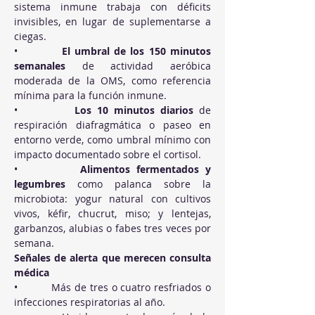
sistema inmune trabaja con déficits 
invisibles, en lugar de suplementarse a 
ciegas.
•          
El umbral de los 150 minutos 
semanales
 de actividad aeróbica 
moderada de la OMS, como referencia 
mínima para la función inmune.
•          
Los 10 minutos diarios
 de 
respiración diafragmática o paseo en 
entorno verde, como umbral mínimo con 
impacto documentado sobre el cortisol.
•          
Alimentos fermentados y 
legumbres
 como palanca sobre la 
microbiota: yogur natural con cultivos 
vivos, kéfir, chucrut, miso; y lentejas, 
garbanzos, alubias o fabes tres veces por 
semana.
Señales de alerta que merecen consulta 
médica
•          Más de tres o cuatro resfriados o 
infecciones respiratorias al año.