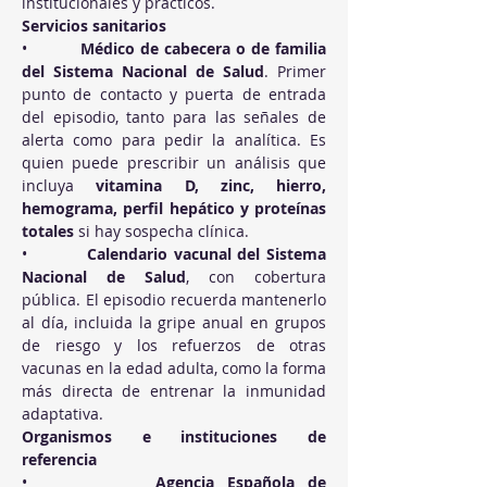
institucionales y prácticos.
Servicios sanitarios
•          
Médico de cabecera o de familia 
del Sistema Nacional de Salud
. Primer 
punto de contacto y puerta de entrada 
del episodio, tanto para las señales de 
alerta como para pedir la analítica. Es 
quien puede prescribir un análisis que 
incluya 
vitamina D, zinc, hierro, 
hemograma, perfil hepático y proteínas 
totales
 si hay sospecha clínica.
•          
Calendario vacunal del Sistema 
Nacional de Salud
, con cobertura 
pública. El episodio recuerda mantenerlo 
al día, incluida la gripe anual en grupos 
de riesgo y los refuerzos de otras 
vacunas en la edad adulta, como la forma 
más directa de entrenar la inmunidad 
adaptativa.
Organismos e instituciones de 
referencia
•          
Agencia Española de 