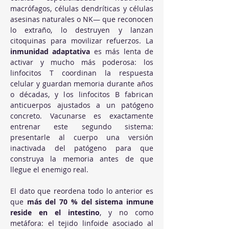
macrófagos, células dendríticas y células 
asesinas naturales o NK— que reconocen 
lo extraño, lo destruyen y lanzan 
citoquinas para movilizar refuerzos. La 
inmunidad adaptativa
 es más lenta de 
activar y mucho más poderosa: los 
linfocitos T coordinan la respuesta 
celular y guardan memoria durante años 
o décadas, y los linfocitos B fabrican 
anticuerpos ajustados a un patógeno 
concreto. Vacunarse es exactamente 
entrenar este segundo sistema: 
presentarle al cuerpo una versión 
inactivada del patógeno para que 
construya la memoria antes de que 
llegue el enemigo real.
El dato que reordena todo lo anterior es 
que 
más del 70 % del sistema inmune 
reside en el intestino
, y no como 
metáfora: el tejido linfoide asociado al 