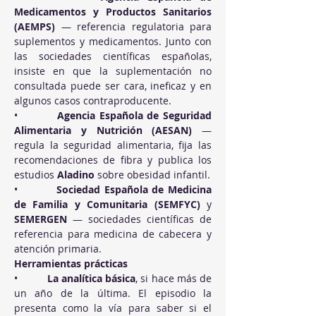
Medicamentos y Productos Sanitarios 
(AEMPS)
 — referencia regulatoria para 
suplementos y medicamentos. Junto con 
las sociedades científicas españolas, 
insiste en que la suplementación no 
consultada puede ser cara, ineficaz y en 
algunos casos contraproducente.
•          
Agencia Española de Seguridad 
Alimentaria y Nutrición (AESAN)
 — 
regula la seguridad alimentaria, fija las 
recomendaciones de fibra y publica los 
estudios 
Aladino
 sobre obesidad infantil.
•          
Sociedad Española de Medicina 
de Familia y Comunitaria (SEMFYC)
 y 
SEMERGEN
 — sociedades científicas de 
referencia para medicina de cabecera y 
atención primaria.
Herramientas prácticas
•          
La analítica básica
, si hace más de 
un año de la última. El episodio la 
presenta como la vía para saber si el 