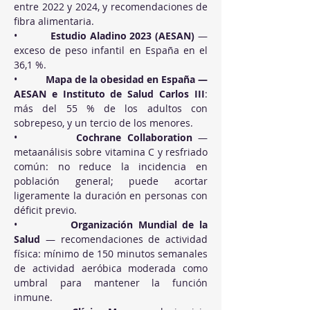
entre 2022 y 2024, y recomendaciones de 
fibra alimentaria.
•          
Estudio Aladino 2023 (AESAN)
 — 
exceso de peso infantil en España en el 
36,1 %.
•          
Mapa de la obesidad en España — 
AESAN e Instituto de Salud Carlos III
: 
más del 55 % de los adultos con 
sobrepeso, y un tercio de los menores.
•          
Cochrane Collaboration
 — 
metaanálisis sobre vitamina C y resfriado 
común: no reduce la incidencia en 
población general; puede acortar 
ligeramente la duración en personas con 
déficit previo.
•          
Organización Mundial de la 
Salud
 — recomendaciones de actividad 
física: mínimo de 150 minutos semanales 
de actividad aeróbica moderada como 
umbral para mantener la función 
inmune.