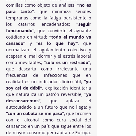
comillas como objeto de análisis: 
“no es 
para tanto”
, que minimiza señales 
tempranas como la fatiga persistente o 
los catarros encadenados; 
“seguir 
funcionando”
, que convierte el aguante 
cotidiano en virtud; 
“todo el mundo va 
cansado”
 y 
“es lo que hay”
, que 
normalizan el agotamiento colectivo y 
aceptan el mal dormir y el estrés laboral 
como inevitables; 
“solo es un resfriado”
, 
que descarta como irrelevante una 
frecuencia de infecciones que en 
realidad es un indicador clínico útil; 
“yo 
soy así de débil”
, explicación identitaria 
que naturaliza un patrón reversible; 
“ya 
descansaremos”
, que aplaza el 
autocuidado a un futuro que no llega; y 
“con un cubata se me pasa”
, que bromea 
con el alcohol como cura social del 
cansancio en un país que sigue entre los 
de mayor consumo per cápita de Europa. 