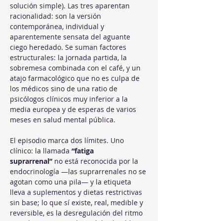
solución simple). Las tres aparentan 
racionalidad: son la versión 
contemporánea, individual y 
aparentemente sensata del aguante 
ciego heredado. Se suman factores 
estructurales: la jornada partida, la 
sobremesa combinada con el café, y un 
atajo farmacológico que no es culpa de 
los médicos sino de una ratio de 
psicólogos clínicos muy inferior a la 
media europea y de esperas de varios 
meses en salud mental pública.
El episodio marca dos límites. Uno 
clínico: la llamada 
“fatiga 
suprarrenal”
 no está reconocida por la 
endocrinología —las suprarrenales no se 
agotan como una pila— y la etiqueta 
lleva a suplementos y dietas restrictivas 
sin base; lo que sí existe, real, medible y 
reversible, es la desregulación del ritmo 