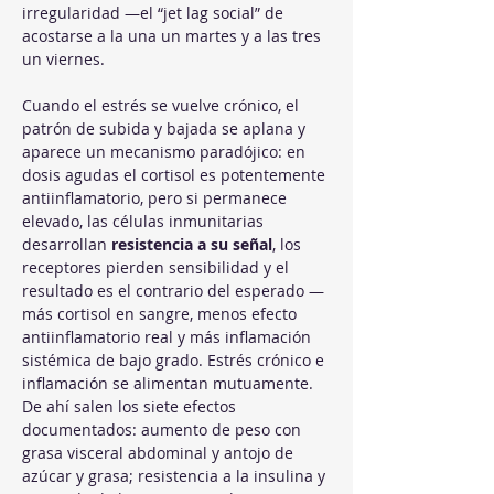
irregularidad —el “jet lag social” de 
acostarse a la una un martes y a las tres 
un viernes.
Cuando el estrés se vuelve crónico, el 
patrón de subida y bajada se aplana y 
aparece un mecanismo paradójico: en 
dosis agudas el cortisol es potentemente 
antiinflamatorio, pero si permanece 
elevado, las células inmunitarias 
desarrollan 
resistencia a su señal
, los 
receptores pierden sensibilidad y el 
resultado es el contrario del esperado —
más cortisol en sangre, menos efecto 
antiinflamatorio real y más inflamación 
sistémica de bajo grado. Estrés crónico e 
inflamación se alimentan mutuamente. 
De ahí salen los siete efectos 
documentados: aumento de peso con 
grasa visceral abdominal y antojo de 
azúcar y grasa; resistencia a la insulina y 