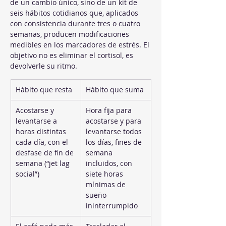
de un cambio único, sino de un kit de 
seis hábitos cotidianos que, aplicados 
con consistencia durante tres o cuatro 
semanas, producen modificaciones 
medibles en los marcadores de estrés. El 
objetivo no es eliminar el cortisol, es 
devolverle su ritmo.
Hábito que resta
Hábito que suma
Acostarse y 
Hora fija para 
levantarse a 
acostarse y para 
horas distintas 
levantarse todos 
cada día, con el 
los días, fines de 
desfase de fin de 
semana 
semana (“jet lag 
incluidos, con 
social”)
siete horas 
mínimas de 
sueño 
ininterrumpido