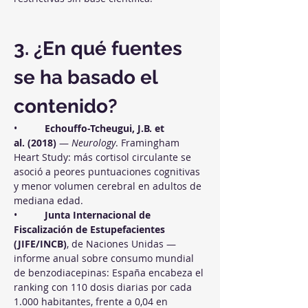
3. ¿En qué fuentes 
se ha basado el 
contenido?
•          
Echouffo-Tcheugui, J.B. et 
al. (2018)
 — 
Neurology
. Framingham 
Heart Study: más cortisol circulante se 
asoció a peores puntuaciones cognitivas 
y menor volumen cerebral en adultos de 
mediana edad.
•          
Junta Internacional de 
Fiscalización de Estupefacientes 
(JIFE/INCB)
, de Naciones Unidas — 
informe anual sobre consumo mundial 
de benzodiacepinas: España encabeza el 
ranking con 110 dosis diarias por cada 
1.000 habitantes, frente a 0,04 en 