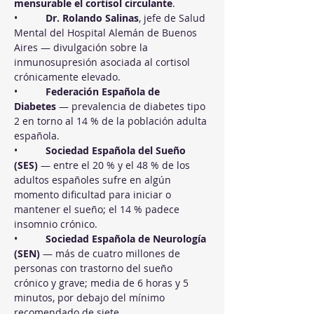
mensurable el cortisol circulante
.
•          
Dr. Rolando Salinas
, jefe de Salud 
Mental del Hospital Alemán de Buenos 
Aires — divulgación sobre la 
inmunosupresión asociada al cortisol 
crónicamente elevado.
•          
Federación Española de 
Diabetes
 — prevalencia de diabetes tipo 
2 en torno al 14 % de la población adulta 
española.
•          
Sociedad Española del Sueño 
(SES)
 — entre el 20 % y el 48 % de los 
adultos españoles sufre en algún 
momento dificultad para iniciar o 
mantener el sueño; el 14 % padece 
insomnio crónico.
•          
Sociedad Española de Neurología 
(SEN)
 — más de cuatro millones de 
personas con trastorno del sueño 
crónico y grave; media de 6 horas y 5 
minutos, por debajo del mínimo 
recomendado de siete.