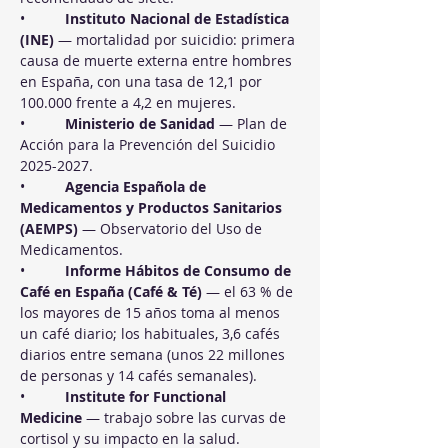
•          
Instituto Nacional de Estadística 
(INE)
 — mortalidad por suicidio: primera 
causa de muerte externa entre hombres 
en España, con una tasa de 12,1 por 
100.000 frente a 4,2 en mujeres.
•          
Ministerio de Sanidad
 — Plan de 
Acción para la Prevención del Suicidio 
2025-2027.
•          
Agencia Española de 
Medicamentos y Productos Sanitarios 
(AEMPS)
 — Observatorio del Uso de 
Medicamentos.
•          
Informe Hábitos de Consumo de 
Café en España (Café & Té)
 — el 63 % de 
los mayores de 15 años toma al menos 
un café diario; los habituales, 3,6 cafés 
diarios entre semana (unos 22 millones 
de personas y 14 cafés semanales).
•          
Institute for Functional 
Medicine
 — trabajo sobre las curvas de 
cortisol y su impacto en la salud.