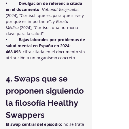
•          
Divulgación de referencia citada 
en el documento
: 
National Geographic
(2024), “Cortisol: qué es, para qué sirve y 
por qué es importante”, y 
Gaceta 
Médica
 (2024), “Cortisol: una hormona 
clave para la salud”.
•          
Bajas laborales por problemas de 
salud mental en España en 2024: 
468.093
, cifra citada en el documento sin 
atribución a un organismo concreto.
4. Swaps que se 
proponen siguiendo 
la filosofía Healthy 
Swappers
El swap central del episodio:
 no se trata 