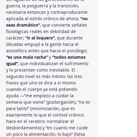
guerra, la posguerra y la transición, 
necesaria entonces y contraproducente 
aplicada al estrés crónico de ahora; 
“no 
seas dramático”
, que convierte señales 
fisiológicas reales en debilidad de 
carácter; 
“ir al loquero”
, que durante 
décadas empujó a la gente hacia el 
ansiolítico antes que hacia el psicólogo; 
“es una mala racha”
 y 
“todos estamos 
igual”
, que individualizan el sufrimiento 
y lo presentan como inevitable. El 
segundo nivel es más íntimo: las tres 
frases que uno se dice a sí mismo 
cuando el cuerpo ya está pidiendo 
ayuda —“me empiezo a cuidar la 
semana que viene” (postergación), “no es 
para tanto” (minimización, que es 
exactamente lo que el cortisol crónico 
hace en el cerebro: normalizar el 
desbordamiento) y “en cuanto me cuide 
un poco la alimentación, lo bajo” (falsa 