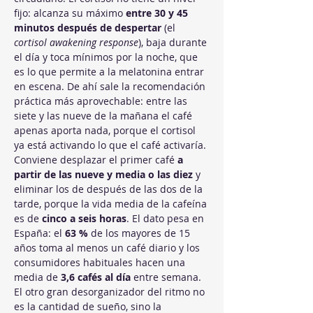
fijo: alcanza su máximo 
entre 30 y 45 
minutos después de despertar
 (el 
cortisol awakening response
), baja durante 
el día y toca mínimos por la noche, que 
es lo que permite a la melatonina entrar 
en escena. De ahí sale la recomendación 
práctica más aprovechable: entre las 
siete y las nueve de la mañana el café 
apenas aporta nada, porque el cortisol 
ya está activando lo que el café activaría. 
Conviene desplazar el primer café 
a 
partir de las nueve y media o las diez
 y 
eliminar los de después de las dos de la 
tarde, porque la vida media de la cafeína 
es de 
cinco a seis horas
. El dato pesa en 
España: el 
63 %
 de los mayores de 15 
años toma al menos un café diario y los 
consumidores habituales hacen una 
media de 
3,6 cafés al día
 entre semana. 
El otro gran desorganizador del ritmo no 
es la cantidad de sueño, sino la 