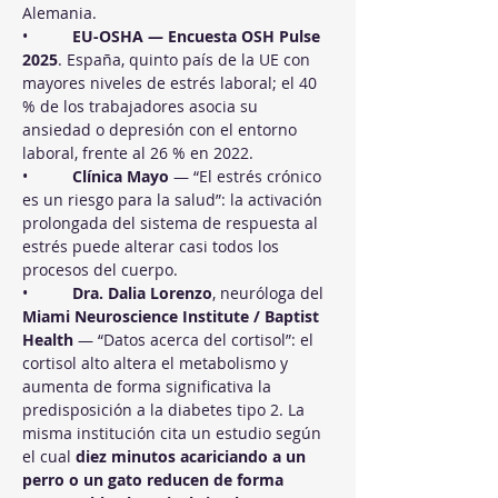
Alemania.
•          
EU-OSHA — Encuesta OSH Pulse 
2025
. España, quinto país de la UE con 
mayores niveles de estrés laboral; el 40 
% de los trabajadores asocia su 
ansiedad o depresión con el entorno 
laboral, frente al 26 % en 2022.
•          
Clínica Mayo
 — “El estrés crónico 
es un riesgo para la salud”: la activación 
prolongada del sistema de respuesta al 
estrés puede alterar casi todos los 
procesos del cuerpo.
•          
Dra. Dalia Lorenzo
, neuróloga del 
Miami Neuroscience Institute / Baptist 
Health
 — “Datos acerca del cortisol”: el 
cortisol alto altera el metabolismo y 
aumenta de forma significativa la 
predisposición a la diabetes tipo 2. La 
misma institución cita un estudio según 
el cual 
diez minutos acariciando a un 
perro o un gato reducen de forma 