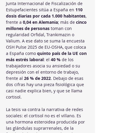
Junta Internacional de Fiscalización de 
Estupefacientes sitúa a España en 
110 
dosis diarias por cada 1.000 habitantes
, 
frente a 
0,04 en Alemania
; más de 
cinco 
millones de personas
 toman con 
regularidad Orfidal, Trankimazin o 
Valium. A ese dato se suma la encuesta 
OSH Pulse 2025 de EU-OSHA, que coloca 
a España como 
quinto país de la UE con 
más estrés laboral
: el 
40 %
 de los 
trabajadores asocia su ansiedad o su 
depresión con el entorno de trabajo, 
frente al 
26 % de 2022
. Debajo de esas 
dos cifras hay una pieza fisiológica que 
casi nadie explica bien, y que se llama 
cortisol.
La tesis va contra la narrativa de redes 
sociales: el cortisol no es el villano. Es 
una hormona esteroidea producida por 
las glándulas suprarrenales, de la 