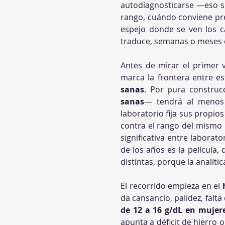
autodiagnosticarse —eso si
rango, cuándo conviene pre
espejo donde se ven los ca
traduce, semanas o meses de
Antes de mirar el primer 
marca la frontera entre es
sanas
. Por pura construcc
sanas
— tendrá al menos 
laboratorio fija sus propio
contra el rango del mismo 
significativa entre laborat
de los años es la película
distintas, porque la analític
El recorrido empieza en el 
da cansancio, palidez, fal
de 12 a 16 g/dL en mujer
apunta a déficit de hierro o 