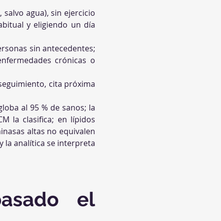
salvo agua), sin ejercicio 
itual y eligiendo un día 
ersonas sin antecedentes; 
enfermedades crónicas o 
seguimiento, cita próxima 
loba al 95 % de sanos; la 
la clasifica; en lípidos 
inasas altas no equivalen 
la analítica se interpreta 
sado el 