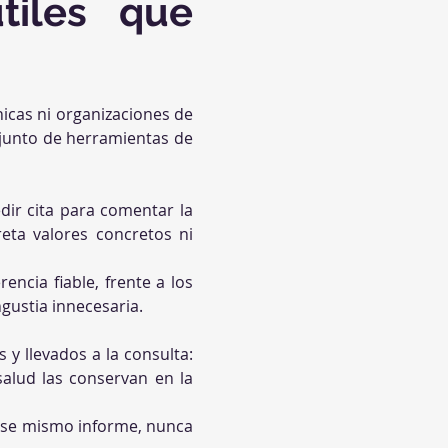
iles que 
nicas ni organizaciones de 
junto de herramientas de 
dir cita para comentar la 
reta valores concretos ni 
encia fiable, frente a los 
gustia innecesaria.
 y llevados a la consulta: 
alud las conservan en la 
ese mismo informe, nunca 