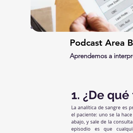
Podcast Area Bi
Aprendemos a interpre
1. ¿De qué 
La analítica de sangre es
el paciente: uno se la hace
abajo, y sale de la consult
episodio es que cualqui