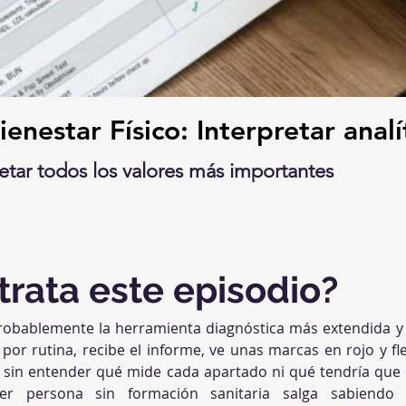
enestar Físico: Interpretar analí
tar todos los valores más importantes
trata este episodio?
 probablemente la herramienta diagnóstica más extendida 
 por rutina, recibe el informe, ve unas marcas en rojo y fle
a sin entender qué mide cada apartado ni qué tendría que p
er persona sin formación sanitaria salga sabiendo 