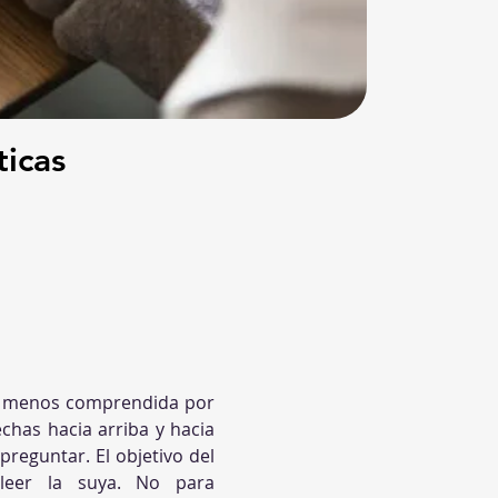
ticas
y menos comprendida por 
chas hacia arriba y hacia 
reguntar. El objetivo del 
leer la suya. No para 