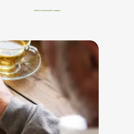
Healthy food and healthy swappers