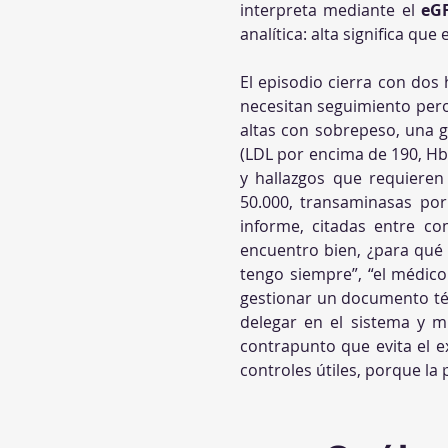
interpreta mediante el 
eG
analítica: alta significa qu
El episodio cierra con dos 
necesitan seguimiento pero
altas con sobrepeso, una 
(LDL por encima de 190, Hb
y hallazgos que requieren
50.000, transaminasas por
informe, citadas entre com
encuentro bien, ¿para qué m
tengo siempre”, “el médico
gestionar un documento té
delegar en el sistema y m
contrapunto que evita el 
controles útiles, porque l