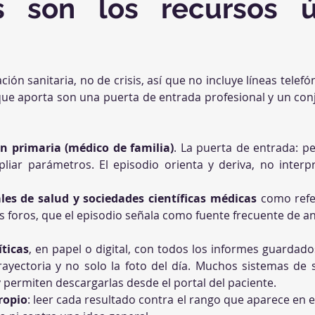
s son los recursos út
ción sanitaria, no de crisis, así que no incluye líneas telefó
ue aporta son una puerta de entrada profesional y un con
n primaria (médico de familia)
. La puerta de entrada: pe
mpliar parámetros. El episodio orienta y deriva, no interp
les de salud y sociedades científicas médicas
 como refer
s foros, que el episodio señala como fuente frecuente de an
íticas
, en papel o digital, con todos los informes guardados
rayectoria y no solo la foto del día. Muchos sistemas de s
 y permiten descargarlas desde el portal del paciente.
ropio
: leer cada resultado contra el rango que aparece en 