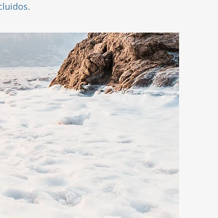
cluidos.