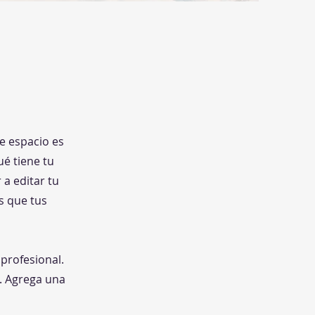
te espacio es
é tiene tu
 a editar tu
s que tus
 profesional.
s. Agrega una