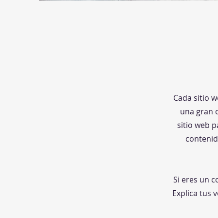
Cada sitio w
una gran o
sitio web p
contenid
Si eres un c
Explica tus 