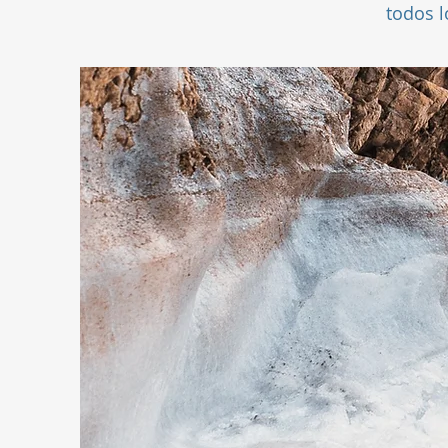
todos l