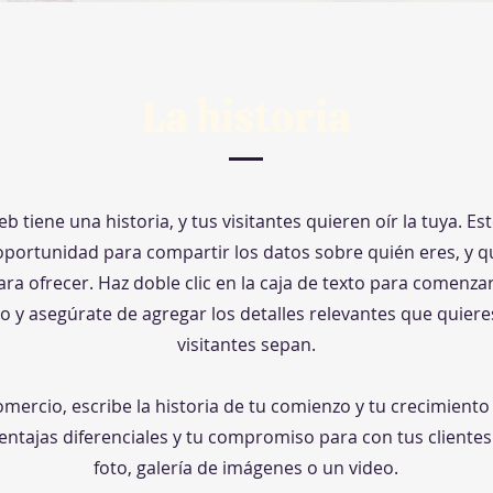
La historia
eb tiene una historia, y tus visitantes quieren oír la tuya. Es
portunidad para compartir los datos sobre quién eres, y qu
ara ofrecer. Haz doble clic en la caja de texto para comenzar
o y asegúrate de agregar los detalles relevantes que quiere
visitantes sepan.
omercio, escribe la historia de tu comienzo y tu crecimiento
ventajas diferenciales y tu compromiso para con tus cliente
foto, galería de imágenes o un video.