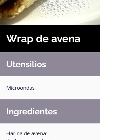
Wrap de avena
Utensilios
Microondas
Ingredientes
Harina de avena: