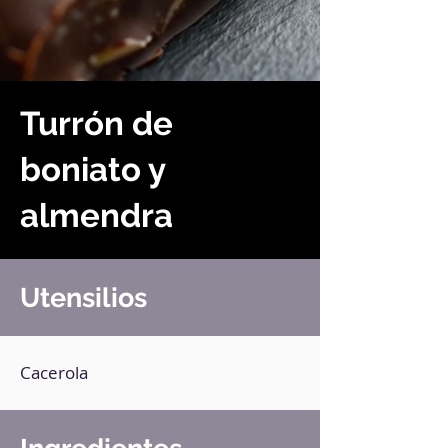
Turrón de
boniato y
almendra
Utensilios
Cacerola