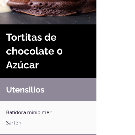
Tortitas de
chocolate 0
Azúcar
Utensilios
Batidora minipimer
Sartén