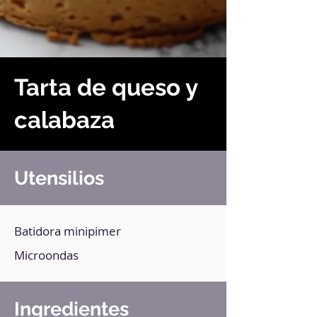
Tarta de queso y
calabaza
Utensilios
Batidora minipimer
Microondas
Ingredientes