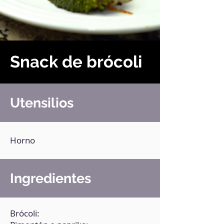
Snack de brócoli
Utensilios
Horno
Ingredientes
Brócoli: