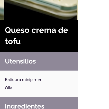
Queso crema de
tofu
Utensilios
Batidora minipimer
Olla
Ingredientes