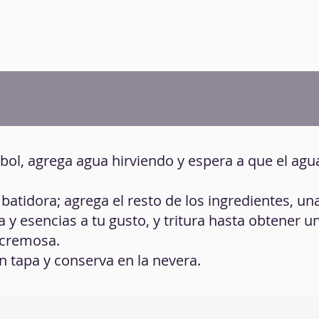
bol, agrega agua hirviendo y espera a que el agu
 batidora; agrega el resto de los ingredientes, un
a y esencias a tu gusto, y tritura hasta obtener u
 cremosa.
on tapa y conserva en la nevera.