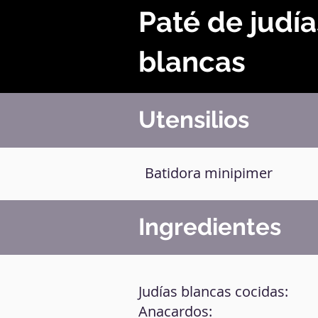
Paté de judía
blancas
Utensilios
Batidora minipimer
Ingredientes
Judías blancas cocidas:
Anacardos: