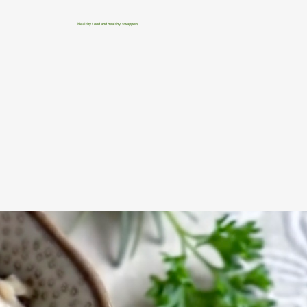
Healthy food and healthy swappers