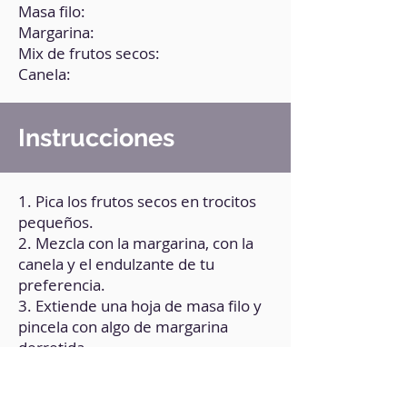
Masa filo:
Margarina:
Mix de frutos secos:
Canela:
Instrucciones
1. Pica los frutos secos en trocitos
pequeños.
2. Mezcla con la margarina, con la
canela y el endulzante de tu
preferencia.
3. Extiende una hoja de masa filo y
pincela con algo de margarina
derretida.
4. Sobre la mitad de una de las
hojas masa de filo coloca un poco