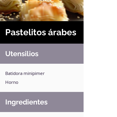
Pastelitos árabes
Utensilios
Batidora minipimer
Horno
Ingredientes