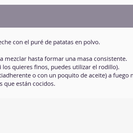
leche con el puré de patatas en polvo.
e a mezclar hasta formar una masa consistente.
 los quieres finos, puedes utilizar el rodillo).
ntiadherente o con un poquito de aceite) a fuego
s que están cocidos.