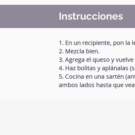
Instrucciones
1. En un recipiente, pon la 
2. Mezcla bien.
3. Agrega el queso y vuelv
4. Haz bolitas y aplánalas (si
5. Cocina en una sartén (a
ambos lados hasta que vea