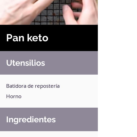
Pan keto
Utensilios
Batidora de repostería
Horno
Ingredientes