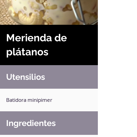
Merienda de
plátanos
Utensilios
Batidora minipimer
Ingredientes