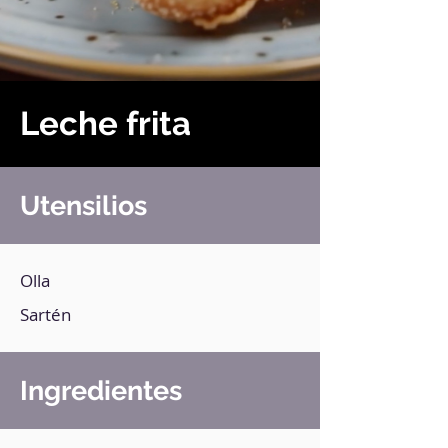
Leche frita
Utensilios
Olla
Sartén
Ingredientes