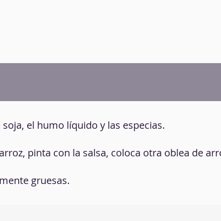
e soja, el humo líquido y las especias.
roz, pinta con la salsa, coloca otra oblea de ar
vamente gruesas.