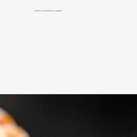
Healthy food and healthy swappers