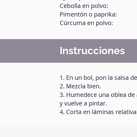
Cebolla en polvo:
Pimentón o paprika:
Cúrcuma en polvo:
Instrucciones
1. En un bol, pon la salsa d
2. Mezcla bien.
3. Humedece una oblea de ar
y vuelve a pintar.
4. Corta en láminas relati