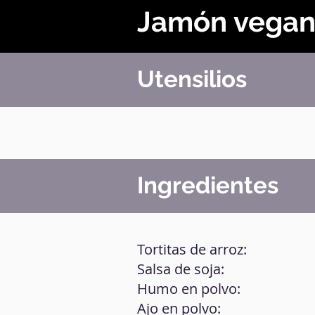
Jamón vega
Utensilios
Ingredientes
Tortitas de arroz:
Salsa de soja:
Humo en polvo:
Ajo en polvo: