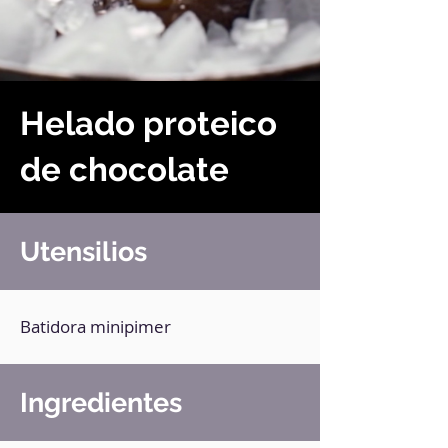
Helado proteico
de chocolate
Utensilios
Batidora minipimer
Ingredientes