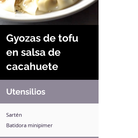
Gyozas de tofu
en salsa de
cacahuete
Utensilios
Sartén
Batidora minipimer