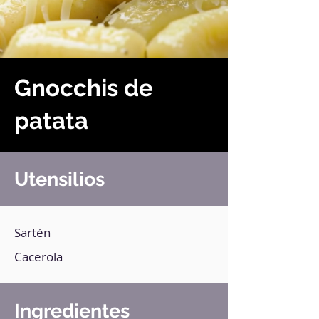
Gnocchis de
patata
Utensilios
Sartén
Cacerola
Ingredientes