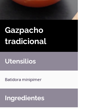
Gazpacho
tradicional
Utensilios
Batidora minipimer
Ingredientes