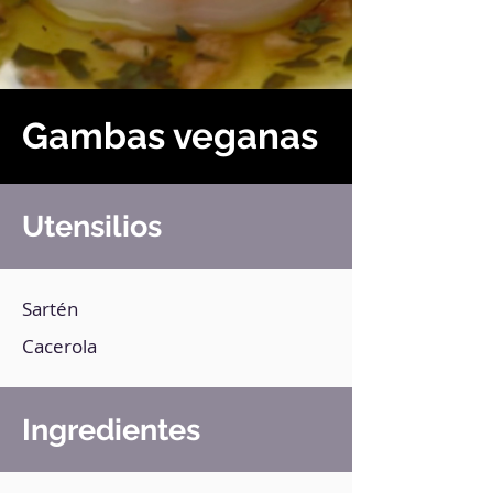
Gambas veganas
Utensilios
Sartén
Cacerola
Ingredientes