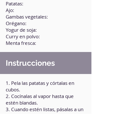
Patatas:
Ajo:
Gambas vegetales:
Orégano:
Yogur de soja:
Curry en polvo:
Menta fresca:
Instrucciones
1. Pela las patatas y córtalas en
cubos.
2. Cocínalas al vapor hasta que
estén blandas.
3. Cuando estén listas, pásalas a un
plato.
4. Pon a dorar los ajos en una