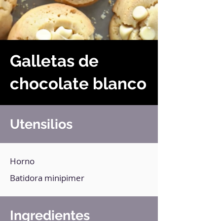
Galletas de
chocolate blanco
Utensilios
Horno
Batidora minipimer
Ingredientes