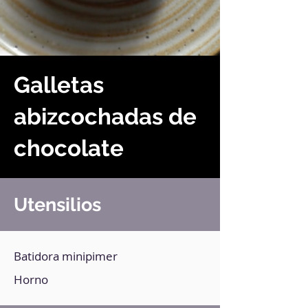
Galletas
abizcochadas de
chocolate
Utensilios
Batidora minipimer
Horno