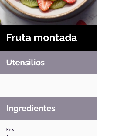
Fruta montada
Utensilios
Ingredientes
Kiwi: