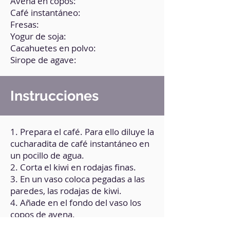
Avena en copos:
Café instantáneo:
Fresas:
Yogur de soja:
Cacahuetes en polvo:
Sirope de agave:
Instrucciones
1. Prepara el café. Para ello diluye la
cucharadita de café instantáneo en
un pocillo de agua.
2. Corta el kiwi en rodajas finas.
3. En un vaso coloca pegadas a las
paredes, las rodajas de kiwi.
4. Añade en el fondo del vaso los
copos de avena.
5. Agrega el café hasta cubrir la