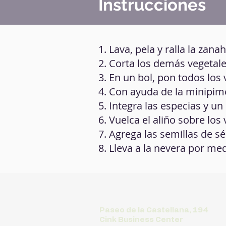
Instrucciones
1. Lava, pela y ralla la zanah
2. Corta los demás vegetale
3. En un bol, pon todos los
4. Con ayuda de la minipim
5. Integra las especias y 
6. Vuelca el aliño sobre los
7. Agrega las semillas de 
8. Lleva a la nevera por med
Paseo de la Castellana, 194
Cink Business Center