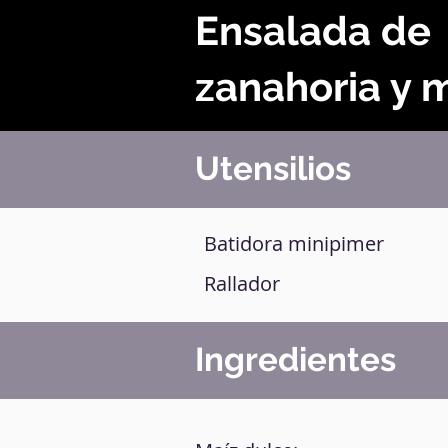
Ensalada de
zanahoria y 
Utensilios
Batidora minipimer
Rallador
Ingredientes