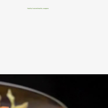
Healthy food and healthy swappers