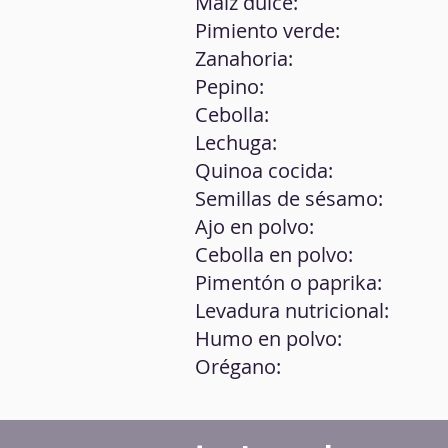
Maíz dulce:
Pimiento verde:
Zanahoria:
Pepino:
Cebolla:
Lechuga:
Quinoa cocida:
Semillas de sésamo:
Ajo en polvo:
Cebolla en polvo:
Pimentón o paprika:
Levadura nutricional:
Humo en polvo:
Orégano: