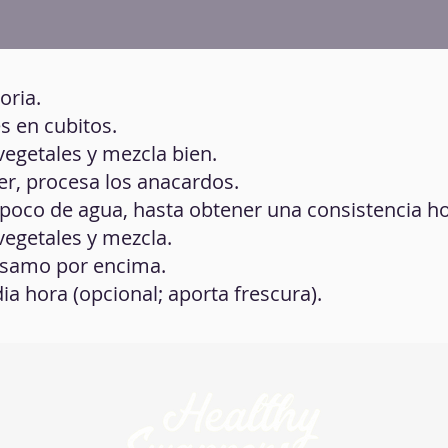
oria.
s en cubitos.
 vegetales y mezcla bien.
er, procesa los anacardos.
un poco de agua, hasta obtener una consistencia
 vegetales y mezcla.
sésamo por encima.
ia hora (opcional; aporta frescura).