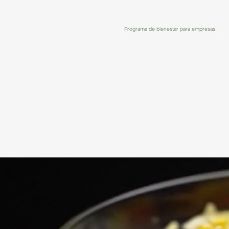
Programa de bienestar para empresas