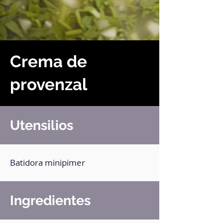
Crema de
provenzal
Utensilios
Batidora minipimer
Ingredientes