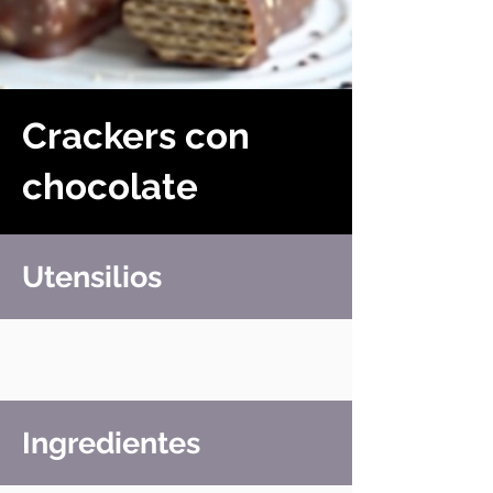
Crackers con
chocolate
Utensilios
Ingredientes