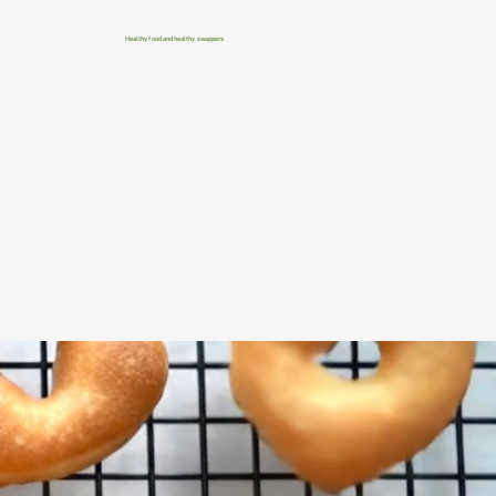
Healthy food and healthy swappers