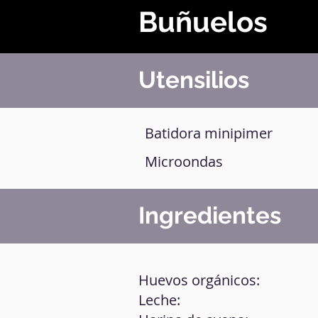
Buñuelos
Utensilios
Batidora minipimer
Microondas
Ingredientes
Huevos orgánicos:
Leche: