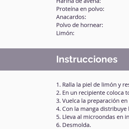
Harina de avena:
Proteína en polvo:
Anacardos:
Polvo de hornear:
Limón:
Instrucciones
1. Ralla la piel de limón y r
2. En un recipiente coloca t
3. Vuelca la preparación e
4. Con la manga distribuye
5. Lleva al microondas en i
6. Desmolda.