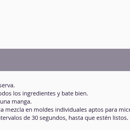
eserva.
odos los ingredientes y bate bien.
n una manga.
 la mezcla en moldes individuales aptos para mi
ntervalos de 30 segundos, hasta que estén listos.