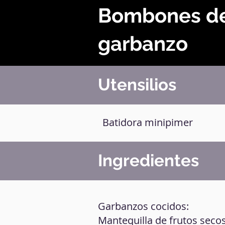
Bombones d
garbanzo
Utensilios
Batidora minipimer
Ingredientes
Garbanzos cocidos:
Mantequilla de frutos secos