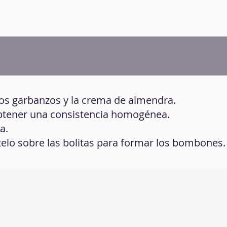
 los garbanzos y la crema de almendra.
obtener una consistencia homogénea.
a.
rtelo sobre las bolitas para formar los bombones.