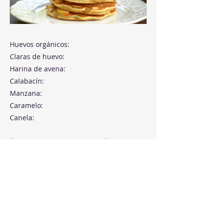
Huevos orgánicos:
Claras de huevo:
Harina de avena:
Calabacín:
Manzana:
Caramelo:
Canela:
Previous
Next