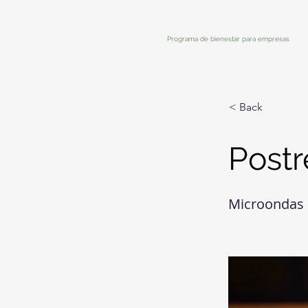
Programa de bienestar para empresas
< Back
Postr
Microondas