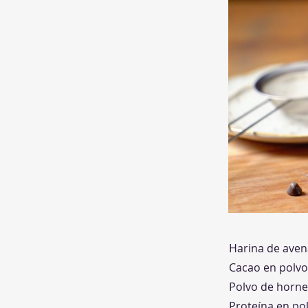
Harina de aven
Cacao en polvo
Polvo de horne
Proteína en pol