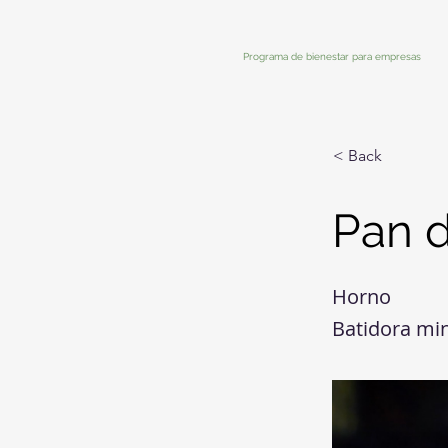
Programa de bienestar para empresas
< Back
Pan 
Horno
Batidora mi