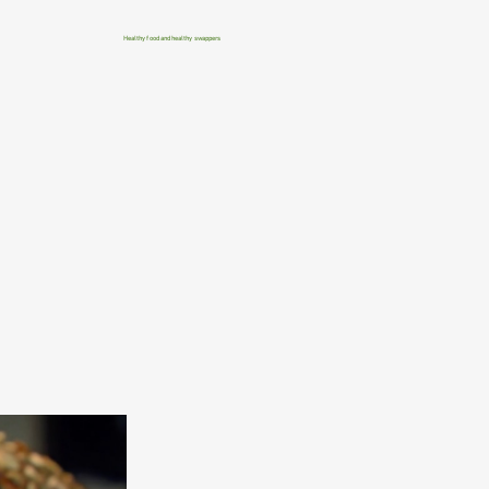
Healthy food and healthy swappers