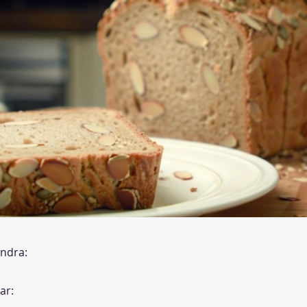
ndra:
ar: