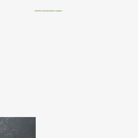
Healthy food and healthy swappers