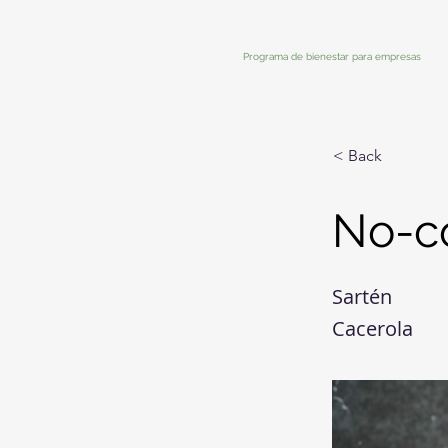
Programa de bienestar para empresas
< Back
No-co
Sartén
Cacerola