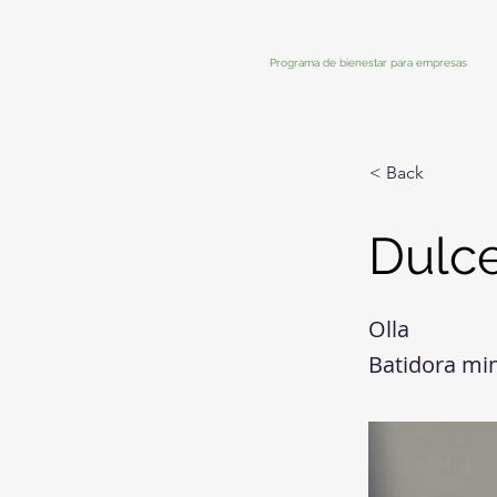
Programa de bienestar para empresas
< Back
Dulce
Olla
Batidora mi