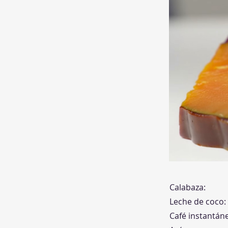
Calabaza:
Leche de coco:
Café instantán