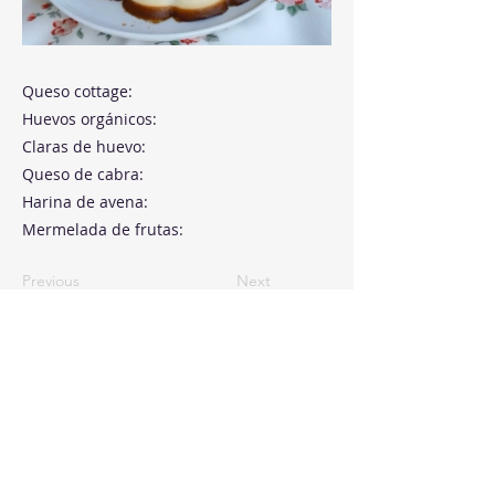
Queso cottage:
Huevos orgánicos:
Claras de huevo:
Queso de cabra:
Harina de avena:
Mermelada de frutas:
Previous
Next
Paseo de la Castellana, 194