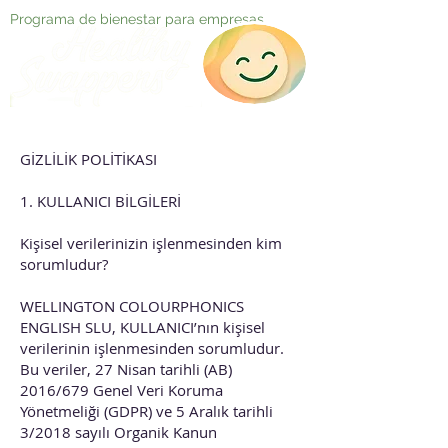
Programa de bienestar para empresas
GİZLİLİK POLİTİKASI
1. KULLANICI BİLGİLERİ
Kişisel verilerinizin işlenmesinden kim
sorumludur?
WELLINGTON COLOURPHONICS
ENGLISH SLU, KULLANICI’nın kişisel
verilerinin işlenmesinden sorumludur.
Bu veriler, 27 Nisan tarihli (AB)
2016/679 Genel Veri Koruma
Yönetmeliği (GDPR) ve 5 Aralık tarihli
3/2018 sayılı Organik Kanun