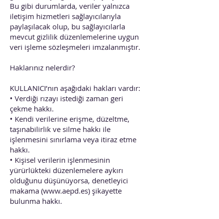
Bu gibi durumlarda, veriler yalnızca
iletişim hizmetleri sağlayıcılarıyla
paylaşılacak olup, bu sağlayıcılarla
mevcut gizlilik düzenlemelerine uygun
veri işleme sözleşmeleri imzalanmıştır.
Haklarınız nelerdir?
KULLANICI’nın aşağıdaki hakları vardır:
• Verdiği rızayı istediği zaman geri
çekme hakkı.
• Kendi verilerine erişme, düzeltme,
taşınabilirlik ve silme hakkı ile
işlenmesini sınırlama veya itiraz etme
hakkı.
• Kişisel verilerin işlenmesinin
yürürlükteki düzenlemelere aykırı
olduğunu düşünüyorsa, denetleyici
makama (
www.aepd.es
) şikayette
bulunma hakkı.