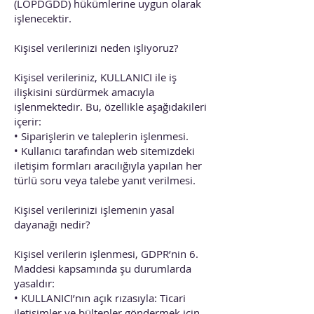
(LOPDGDD) hükümlerine uygun olarak
işlenecektir.
Kişisel verilerinizi neden işliyoruz?
Kişisel verileriniz, KULLANICI ile iş
ilişkisini sürdürmek amacıyla
işlenmektedir. Bu, özellikle aşağıdakileri
içerir:
• Siparişlerin ve taleplerin işlenmesi.
• Kullanıcı tarafından web sitemizdeki
iletişim formları aracılığıyla yapılan her
türlü soru veya talebe yanıt verilmesi.
Kişisel verilerinizi işlemenin yasal
dayanağı nedir?
Kişisel verilerin işlenmesi, GDPR’nin 6.
Maddesi kapsamında şu durumlarda
yasaldır:
• KULLANICI’nın açık rızasıyla: Ticari
iletişimler ve bültenler göndermek için.