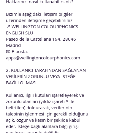
Haklarınızı nasıl kullanabilirsiniz?
Bizimle aşağıdaki iletişim bilgileri
üzerinden iletişime geçebilirsiniz:
📍 WELLINGTON COLOURPHONICS
ENGLISH SLU
Paseo de la Castellana 194, 28046
Madrid
📧 E-posta:
apps@wellingtoncolourphonics.com
2. KULLANICI TARAFINDAN SAĞLANAN
VERİLERİN ZORUNLU VEYA İSTEĞE
BAĞLI OLMASI
Kullanıcı, ilgili kutuları işaretleyerek ve
zorunlu alanları (yıldız işareti * ile
belirtilen) doldurarak, verilerinin
talebinin işlenmesi için gerekli olduğunu
açık, özgür ve kesin bir şekilde kabul
eder. İsteğe bağlı alanlara bilgi girişi
yapılması zorunlu değildir.