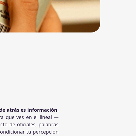
e de atrás es información
. 
ra que ves en el lineal —
to de oficiales, palabras 
condicionar tu percepción 