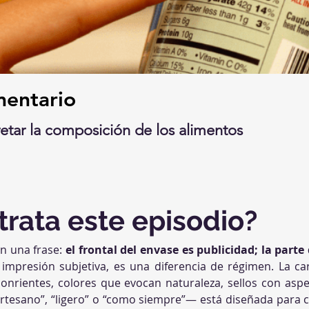
mentario
etar la composición de los alimentos
trata este episodio?
n una frase: 
el frontal del envase es publicidad; la part
impresión subjetiva, es una diferencia de régimen. La ca
onrientes, colores que evocan naturaleza, sellos con aspec
“artesano”, “ligero” o “como siempre”— está diseñada para 