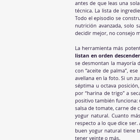
antes de que leas una sola 
técnica. La lista de ingredi
Todo el episodio se constru
nutrición avanzada, solo s
decidir mejor, no consejo 
La herramienta más potent
listan en orden descende
se desmontan la mayoría de
con “aceite de palma”, ese
avellana en la foto. Si un 
séptima u octava posición,
por “harina de trigo” a sec
positivo también funciona: 
salsa de tomate, carne de c
yogur natural. Cuanto más
respecto a lo que dice ser.
buen yogur natural tiene t
tener veinte o más.