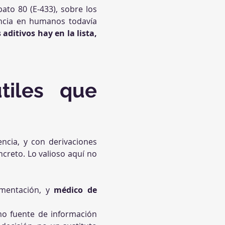
ato 80 (E-433), sobre los 
encia en humanos todavía 
ditivos hay en la lista, 
iles que 
ncia, y con derivaciones 
creto. Lo valioso aquí no 
mentación, y 
médico de 
mo fuente de información 