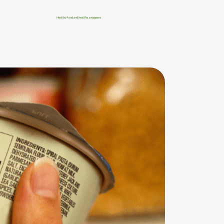
Healthy food and healthy swappers