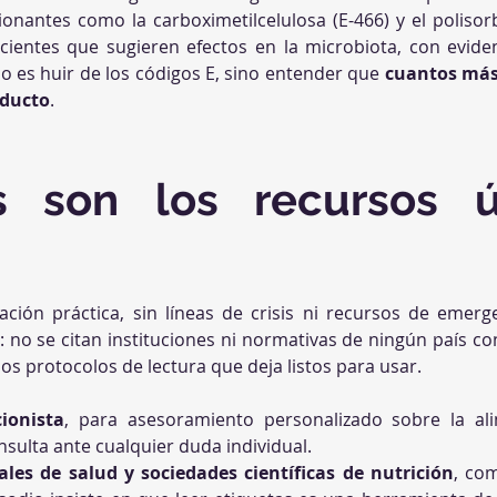
onantes como la carboximetilcelulosa (E-466) y el polisorb
ecientes que sugieren efectos en la microbiota, con evid
no es huir de los códigos E, sino entender que 
cuantos más a
oducto
.
s son los recursos út
ción práctica, sin líneas de crisis ni recursos de emerge
no se citan instituciones ni normativas de ningún país con
dos protocolos de lectura que deja listos para usar.
cionista
, para asesoramiento personalizado sobre la ali
sulta ante cualquier duda individual.
les de salud y sociedades científicas de nutrición
, co