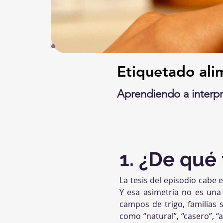
Etiquetado ali
Aprendiendo a interpr
1. ¿De qué 
La tesis del episodio cabe e
Y esa asimetría no es una 
campos de trigo, familias s
como “natural”, “casero”, 