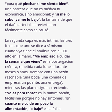
“para qué pinchar si me siento bien”
, 
una barrera que no es médica ni 
económica, sino emocional; y 
“si me lo 
subo, ya me lo bajo”
, la fantasía de que 
el daño arterial se revierte tan 
fácilmente como se causó.
La segunda capa es más íntima: las tres 
frases que uno se dice a sí mismo 
cuando ya tiene el análisis con el LDL 
alto en la mano. 
“Me empiezo a cuidar 
la semana que viene”
 es la postergación 
crónica, repetida cada lunes durante 
meses o años, siempre con una razón 
razonable (una boda, una comida de 
empresa, un puente, una entrega), 
mientras las placas siguen creciendo. 
“No es para tanto”
 es la minimización, 
facilísima porque no hay síntomas. 
“En 
cuanto me cuide un poco la 
alimentación, lo bajo”
 es la falsa 