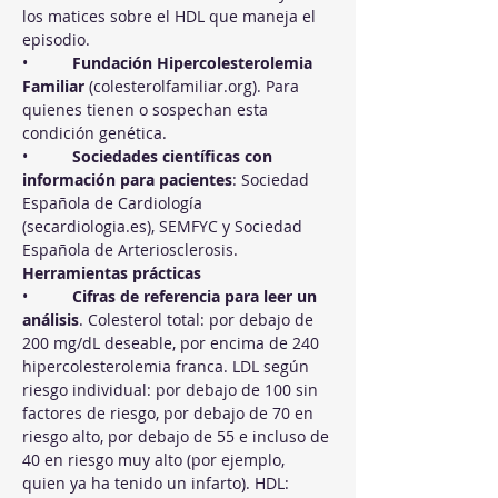
los matices sobre el HDL que maneja el 
episodio.
•          
Fundación Hipercolesterolemia 
Familiar
 (
colesterolfamiliar.org
). Para 
quienes tienen o sospechan esta 
condición genética.
•          
Sociedades científicas con 
información para pacientes
: Sociedad 
Española de Cardiología 
(
secardiologia.es
), SEMFYC y Sociedad 
Española de Arteriosclerosis.
Herramientas prácticas
•          
Cifras de referencia para leer un 
análisis
. Colesterol total: por debajo de 
200 mg/dL deseable, por encima de 240 
hipercolesterolemia franca. LDL según 
riesgo individual: por debajo de 100 sin 
factores de riesgo, por debajo de 70 en 
riesgo alto, por debajo de 55 e incluso de 
40 en riesgo muy alto (por ejemplo, 
quien ya ha tenido un infarto). HDL: 