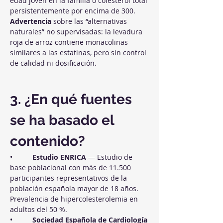
edad joven en la familia o colesterol total 
persistentemente por encima de 300. 
Advertencia
 sobre las “alternativas 
naturales” no supervisadas: la levadura 
roja de arroz contiene monacolinas 
similares a las estatinas, pero sin control 
de calidad ni dosificación.
3. ¿En qué fuentes 
se ha basado el 
contenido?
•          
Estudio ENRICA
 — Estudio de 
base poblacional con más de 11.500 
participantes representativos de la 
población española mayor de 18 años. 
Prevalencia de hipercolesterolemia en 
adultos del 50 %.
•          
Sociedad Española de Cardiología 