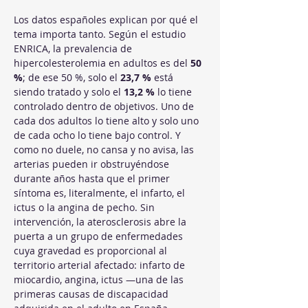
Los datos españoles explican por qué el 
tema importa tanto. Según el estudio 
ENRICA, la prevalencia de 
hipercolesterolemia en adultos es del 
50 
%
; de ese 50 %, solo el 
23,7 %
 está 
siendo tratado y solo el 
13,2 %
 lo tiene 
controlado dentro de objetivos. Uno de 
cada dos adultos lo tiene alto y solo uno 
de cada ocho lo tiene bajo control. Y 
como no duele, no cansa y no avisa, las 
arterias pueden ir obstruyéndose 
durante años hasta que el primer 
síntoma es, literalmente, el infarto, el 
ictus o la angina de pecho. Sin 
intervención, la aterosclerosis abre la 
puerta a un grupo de enfermedades 
cuya gravedad es proporcional al 
territorio arterial afectado: infarto de 
miocardio, angina, ictus —una de las 
primeras causas de discapacidad 