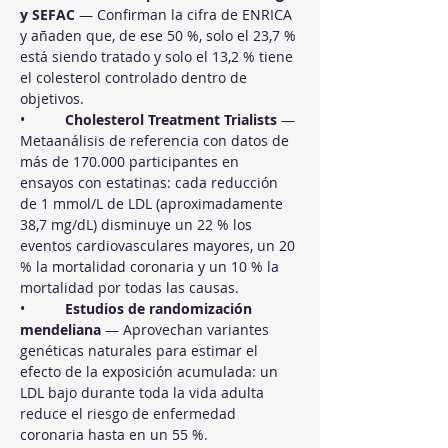
y SEFAC
 — Confirman la cifra de ENRICA 
y añaden que, de ese 50 %, solo el 23,7 % 
está siendo tratado y solo el 13,2 % tiene 
el colesterol controlado dentro de 
objetivos.
•          
Cholesterol Treatment Trialists
 — 
Metaanálisis de referencia con datos de 
más de 170.000 participantes en 
ensayos con estatinas: cada reducción 
de 1 mmol/L de LDL (aproximadamente 
38,7 mg/dL) disminuye un 22 % los 
eventos cardiovasculares mayores, un 20 
% la mortalidad coronaria y un 10 % la 
mortalidad por todas las causas.
•          
Estudios de randomización 
mendeliana
 — Aprovechan variantes 
genéticas naturales para estimar el 
efecto de la exposición acumulada: un 
LDL bajo durante toda la vida adulta 
reduce el riesgo de enfermedad 
coronaria hasta en un 55 %.