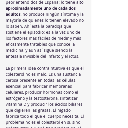
peor entendidos de España: lo tiene alto 
aproximadamente uno de cada dos 
adultos
, no produce ningún síntoma y la 
mayoría de quienes lo tienen elevado no 
lo saben. Ahí está la paradoja que 
sostiene el episodio: es a la vez uno de 
los factores más fáciles de medir y más 
eficazmente tratables que conoce la 
medicina, y aun así sigue siendo la 
antesala invisible del infarto y el ictus.
La primera idea contraintuitiva es que el 
colesterol no es malo. Es una sustancia 
cerosa presente en todas las células, 
esencial para fabricar membranas 
celulares, producir hormonas como el 
estrógeno y la testosterona, sintetizar 
vitamina D y producir los ácidos biliares 
que digieren las grasas. El hígado 
fabrica todo el que el cuerpo necesita. El 
problema no es el colesterol en sí, sino 