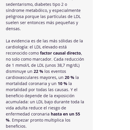
sedentarismo, diabetes tipo 2 o 
síndrome metabólico, y especialmente 
peligrosa porque las partículas de LDL 
suelen ser entonces más pequeñas y 
densas.
La evidencia es de las más sólidas de la 
cardiología: el LDL elevado está 
reconocido como 
factor causal directo
, 
no solo como marcador. Cada reducción 
de 1 mmol/L de LDL (unos 38,7 mg/dL) 
disminuye un 
22 %
 los eventos 
cardiovasculares mayores, un 
20 %
 la 
mortalidad coronaria y un 
10 %
 la 
mortalidad por todas las causas. Y el 
beneficio depende de la exposición 
acumulada: un LDL bajo durante toda la 
vida adulta reduce el riesgo de 
enfermedad coronaria 
hasta en un 55 
%
. Empezar pronto multiplica los 
beneficios.