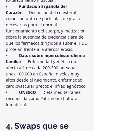
fortalecimiento muscular.
•          
Fundación Española del 
Corazón
 — Definición del colesterol 
como conjunto de partículas de grasa 
necesarias para el normal 
funcionamiento del cuerpo, y matización 
sobre la ausencia de evidencia clara de 
que los fármacos dirigidos a subir el HDL 
protejan frente a la aterosclerosis.
•          
Datos sobre hipercolesterolemia 
familiar
 — Enfermedad genética que 
afecta a 1 de cada 200-300 personas, 
unas 100.000 en España; niveles muy 
altos desde el nacimiento, enfermedad 
cardiovascular precoz e infradiagnóstico.
•          
UNESCO
 — Dieta mediterránea 
reconocida como Patrimonio Cultural 
Inmaterial.
4. Swaps que se 