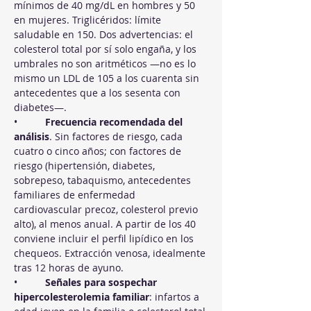
mínimos de 40 mg/dL en hombres y 50 
en mujeres. Triglicéridos: límite 
saludable en 150. Dos advertencias: el 
colesterol total por sí solo engaña, y los 
umbrales no son aritméticos —no es lo 
mismo un LDL de 105 a los cuarenta sin 
antecedentes que a los sesenta con 
diabetes—.
•          
Frecuencia recomendada del 
análisis
. Sin factores de riesgo, cada 
cuatro o cinco años; con factores de 
riesgo (hipertensión, diabetes, 
sobrepeso, tabaquismo, antecedentes 
familiares de enfermedad 
cardiovascular precoz, colesterol previo 
alto), al menos anual. A partir de los 40 
conviene incluir el perfil lipídico en los 
chequeos. Extracción venosa, idealmente 
tras 12 horas de ayuno.
•          
Señales para sospechar 
hipercolesterolemia familiar
: infartos a 