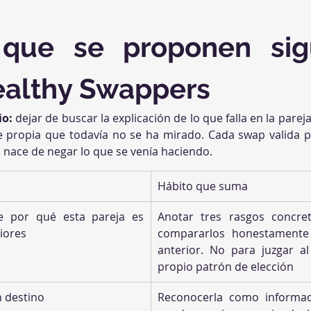
que se proponen sigu
Healthy Swappers
io:
 dejar de buscar la explicación de lo que falla en la pareja
rte propia que todavía no se ha mirado. Cada swap valida p
 nace de negar lo que se venía haciendo.
Hábito que suma
de por qué esta pareja es 
Anotar tres rasgos concre
riores
compararlos honestamente 
anterior. No para juzgar al
propio patrón de elección
n destino
Reconocerla como informac