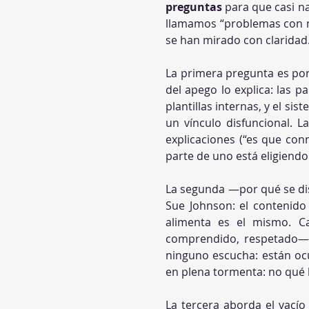
preguntas
 para que casi na
llamamos “problemas con mi
se han mirado con claridad
La primera pregunta es por
del apego lo explica: las p
plantillas internas, y el s
un vínculo disfuncional. L
explicaciones (“es que conm
parte de uno está eligiendo:
La segunda —por qué se dis
Sue Johnson: el contenido c
alimenta es el mismo. Ca
comprendido, respetado— 
ninguno escucha: están oc
en plena tormenta: no qué 
La tercera aborda el vacío