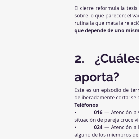
El cierre reformula la tesis
sobre lo que parecen; el va
rutina la que mata la relaci
que depende de uno mismo
2. ¿Cuále
aporta?
Este es un episodio de terr
deliberadamente corta: se 
Teléfonos
•          
016
 — Atención a 
situación de pareja cruce vi
•          
024
 — Atención a 
alguno de los miembros de 