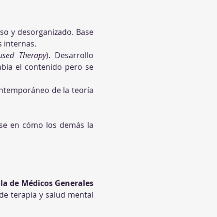
oso y desorganizado. Base 
 internas.
used Therapy
). Desarrollo 
bia el contenido pero se 
ontemporáneo de la teoría 
ose en cómo los demás la 
la de Médicos Generales 
e terapia y salud mental 