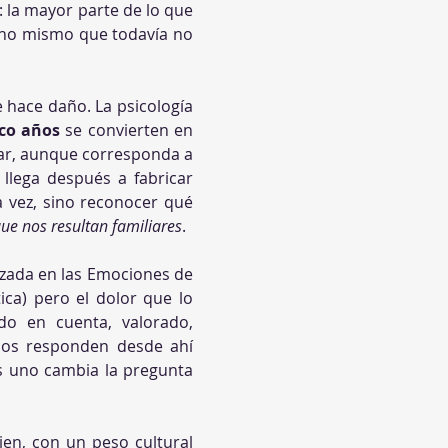
: la mayor parte de lo que 
uno mismo que todavía no 
hace daño. La psicología 
nco años
 se convierten en 
iar, aunque corresponda a 
llega después a fabricar 
a vez, sino reconocer qué 
ue nos resultan familiares
.
zada en las Emociones de 
ica) pero el dolor que lo 
o en cuenta, valorado, 
os responden desde ahí 
 uno cambia la pregunta 
en, con un peso cultural 