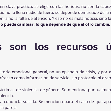
 en clave práctica: se elige con las heridas, no con la cabe
cío no lo llena nadie de fuera; se depende demasiado de la mi
ón, sino la falta de atención. Y eso no es mala noticia, sino 
 puede cambiar; lo que depende de que el otro cambie,
s son los recursos út
itorio emocional general, no un episodio de crisis, y por es
ofrecen como información de servicio, sin protocolo ni dra
víctimas de violencia de género. Se menciona puntualment
olencia.
la conducta suicida. Se menciona para el caso de que apar
la pareja.