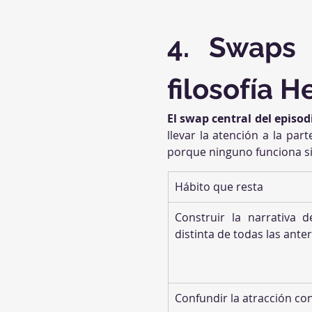
4. Swaps 
filosofía 
El swap central del episod
llevar la atención a la pa
porque ninguno funciona si
Hábito que resta
Construir la narrativa 
distinta de todas las ante
Confundir la atracción co