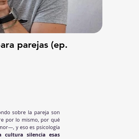
ara parejas (ep.
ndo sobre la pareja son 
re por lo mismo, por qué 
mor—, y eso es psicología 
cultura silencia esas 