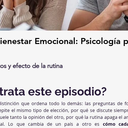
enestar Emocional: Psicología p
os y efecto de la rutina
trata este episodio?
distinción que ordena todo lo demás: las preguntas de fo
pite el mismo tipo de elección, por qué se discute siemp
uele tanto la opinión del otro, por qué la rutina apaga el a
ral. Lo que cambia de un país a otro es 
cómo cada 