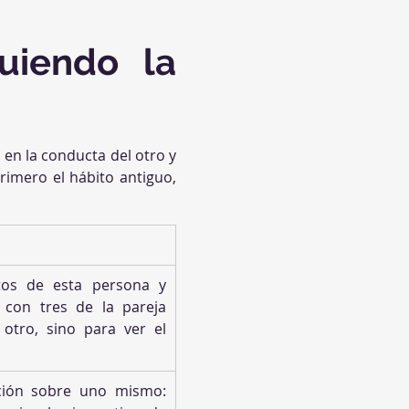
iendo la 
 en la conducta del otro y 
rimero el hábito antiguo, 
tos de esta persona y 
con tres de la pareja 
 otro, sino para ver el 
ión sobre uno mismo: 