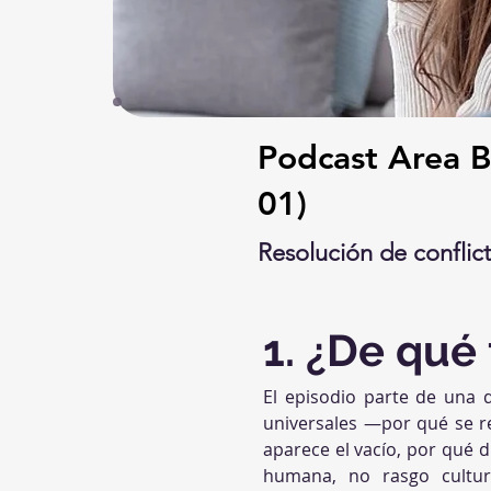
Podcast Area Bi
01)
Resolución de conflict
1. ¿De qué 
El episodio parte de una 
universales —por qué se re
aparece el vacío, por qué d
humana, no rasgo cultu