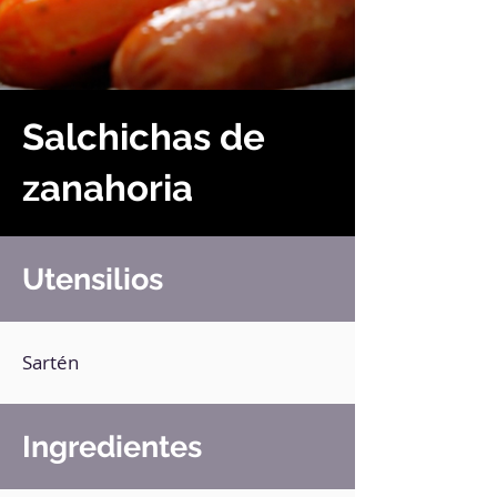
Salchichas de
zanahoria
Utensilios
Sartén
Ingredientes