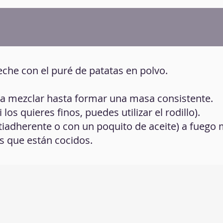
leche con el puré de patatas en polvo.
e a mezclar hasta formar una masa consistente.
 los quieres finos, puedes utilizar el rodillo).
ntiadherente o con un poquito de aceite) a fuego
s que están cocidos.