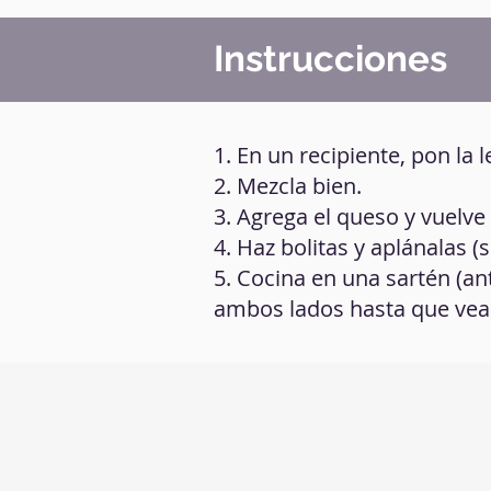
Instrucciones
1. En un recipiente, pon la 
2. Mezcla bien.
3. Agrega el queso y vuelv
4. Haz bolitas y aplánalas (si
5. Cocina en una sartén (a
ambos lados hasta que vea