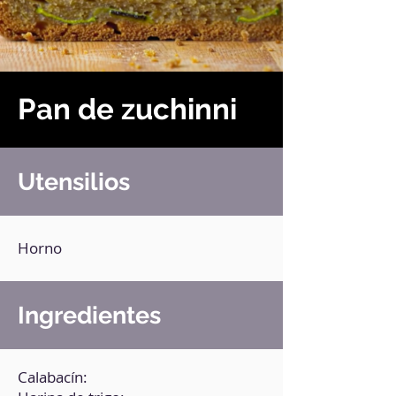
Pan de zuchinni
Utensilios
Horno
Ingredientes
Calabacín: