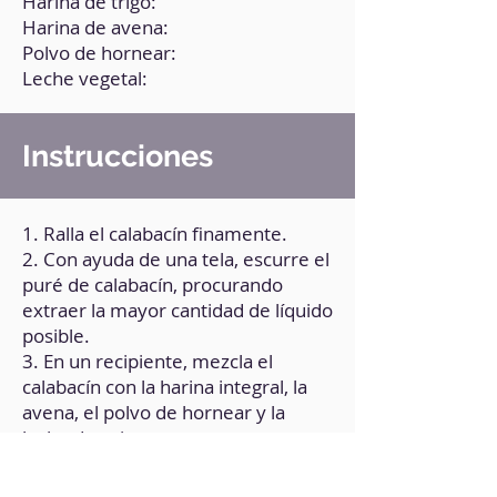
Harina de trigo:
Harina de avena:
Polvo de hornear:
Leche vegetal:
Instrucciones
1. Ralla el calabacín finamente.
2. Con ayuda de una tela, escurre el
puré de calabacín, procurando
extraer la mayor cantidad de líquido
posible.
3. En un recipiente, mezcla el
calabacín con la harina integral, la
avena, el polvo de hornear y la
leche de soja.
4. Integra todos los ingredientes
hasta obtener una mezcla