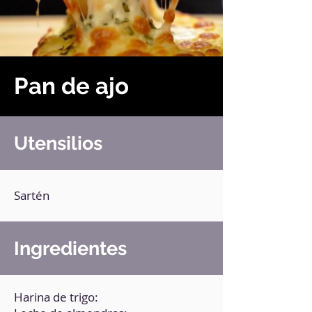
Pan de ajo
Utensilios
Sartén
Ingredientes
Harina de trigo: