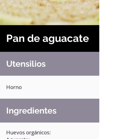
Pan de aguacate
Utensilios
Horno
Ingredientes
Huevos orgánicos: